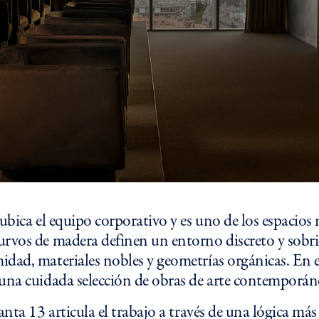
 ubica el equipo corporativo y es uno de los espacios 
rvos de madera definen un entorno discreto y sobri
dad, materiales nobles y geometrías orgánicas. En es
una cuidada selección de obras de arte contemporán
anta 13 articula el trabajo a través de una lógica más