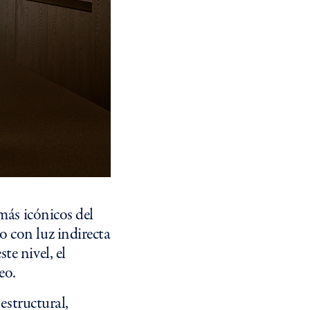
más icónicos del
o con luz indirecta
te nivel, el
eo.
 estructural,