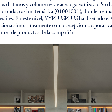
ios diáfanos y volúmenes de acero galvanizado. Su di
rotunda, casi matemática (01001001), donde los ma
extiles. En este nivel, YYPLUSPLUS ha diseñado el
nciona simultáneamente como recepción corporativ
a línea de productos de la compañía.