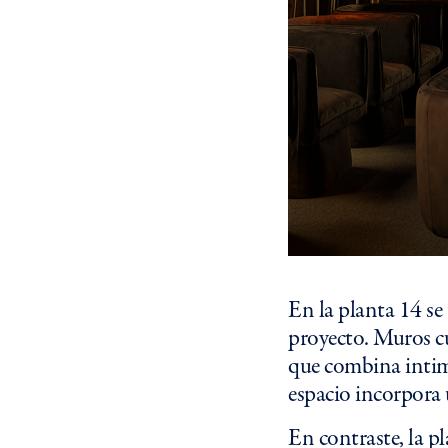
En la planta 14 se
proyecto. Muros cu
que combina intimi
espacio incorpora 
En contraste, la pl