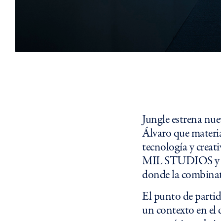
Jungle estrena nue
Álvaro que materia
tecnología y creati
MIL STUDIOS y YYP
donde la combinator
El punto de partid
un contexto en el 