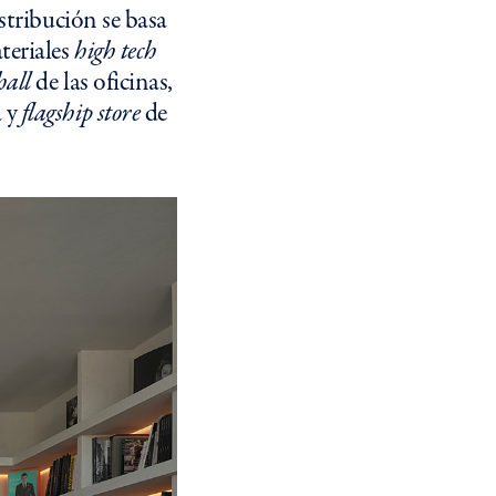
stribución se basa
teriales
high tech
hall
de las oficinas,
a y
flagship store
de