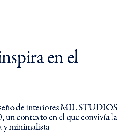
nspira en el
e diseño de interiores MIL STUDIOS
un contexto en el que convivía la
a y minimalista