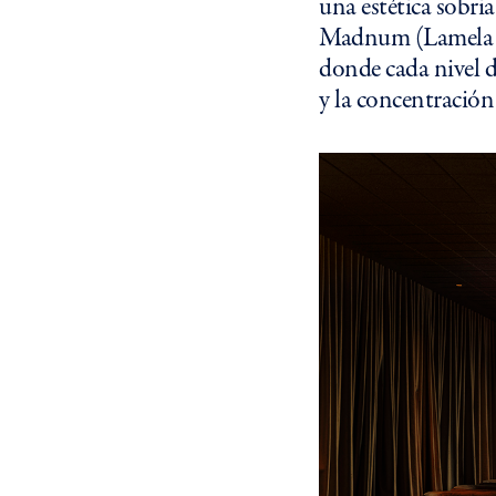
una estética sobria
Madnum (Lamela Ar
donde cada nivel d
y la concentración 