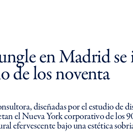
ungle en Madrid se i
o de los noventa
 consultora, diseñadas por el estudio d
 el Nueva York corporativo de los 90, 
ural efervescente bajo una estética sobri