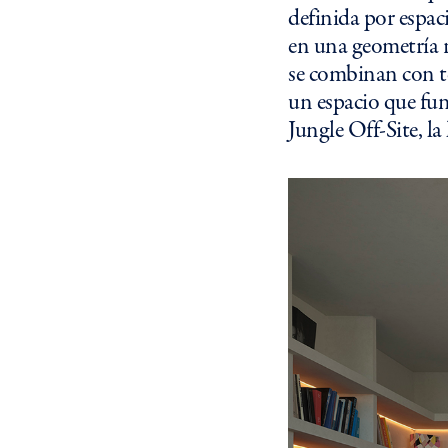
definida por espac
en una geometría 
se combinan con t
un espacio que fu
Jungle Off-Site, l