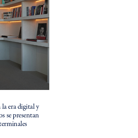
a era digital y
os se presentan
 terminales