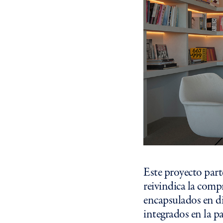
Este proyecto part
reivindica la compr
encapsulados en di
integrados en la p