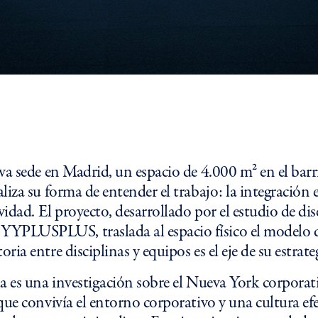
va sede en Madrid, un espacio de 4.000 m² en el bar
liza su forma de entender el trabajo: la integración 
vidad. El proyecto, desarrollado por el estudio de dis
LUSPLUS, traslada al espacio físico el modelo d
ia entre disciplinas y equipos es el eje de su estrate
a es una investigación sobre el Nueva York corporati
que convivía el entorno corporativo y una cultura ef