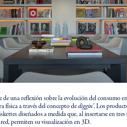
e de una reflexión sobre la evolución del consumo en l
a física a través del concepto de
diggin’
. Los product
skettes diseñados a medida que, al insertarse en tres
ared, permiten su visualización en 3D.