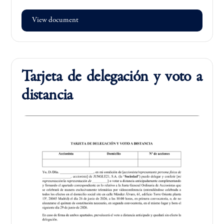
View document
Tarjeta de delegación y voto a
distancia