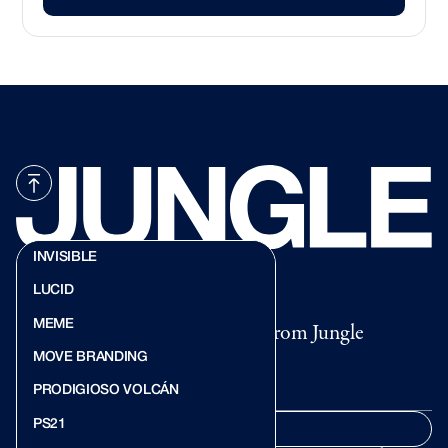
INVISIBLE
LUCID
MEME
Get ideas, events, and updates from Jungle
MOVE BRANDING
PRODIGIOSO VOLCÁN
PS21
SUBSCRIBE